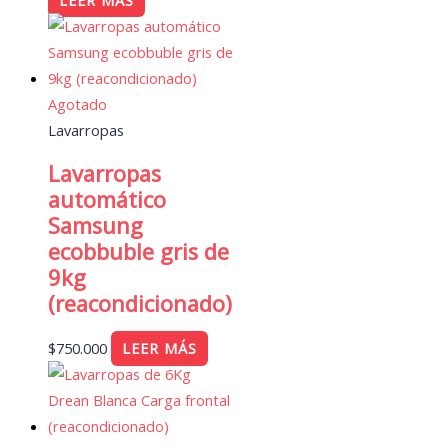
Agotado
Lavarropas
Lavarropas
automático
Samsung
ecobbuble gris de
9kg
(reacondicionado)
$
750.000
LEER MÁS