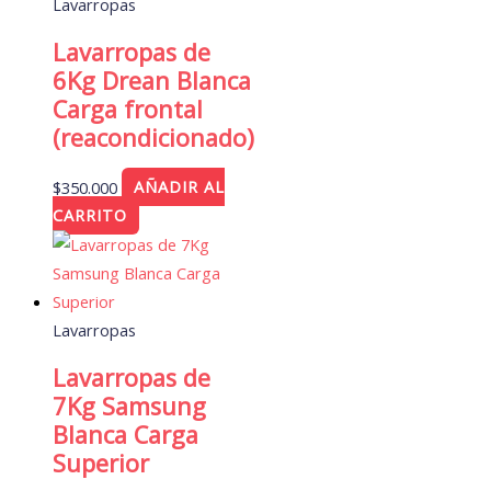
Lavarropas
Lavarropas de
6Kg Drean Blanca
Carga frontal
(reacondicionado)
$
350.000
AÑADIR AL
CARRITO
Lavarropas
Lavarropas de
7Kg Samsung
Blanca Carga
Superior