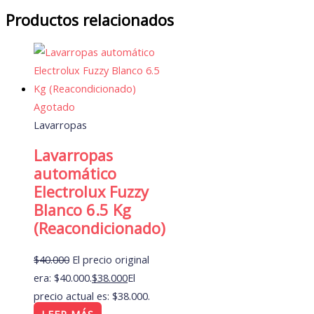
Productos relacionados
Agotado
Lavarropas
Lavarropas
automático
Electrolux Fuzzy
Blanco 6.5 Kg
(Reacondicionado)
$
40.000
El precio original
era: $40.000.
$
38.000
El
precio actual es: $38.000.
LEER MÁS